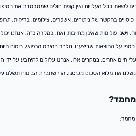
 לשאת בכל העלויות ואין קופת חולים שמסבסדת את הטיפול ע
סויים בהקשר של ניתוחים, אשפוזים, צילומים, בדיקות, תרופות
 וישנן פוליסות שאינן מחייבות זאת. במקרה כזה, אנחנו יכול
פי על ההוצאות שביצענו. מלבד ההיבט הרפואי, ביטוח חיות 
י חיים אחרים. במקרים אלו, אנחנו עלולים להיתבע על ידי ה
שנשלם את מלוא הסכום מכיסנו, הרי שחברת הביטוח תשלם על 
 מחמד?
 מחמד: