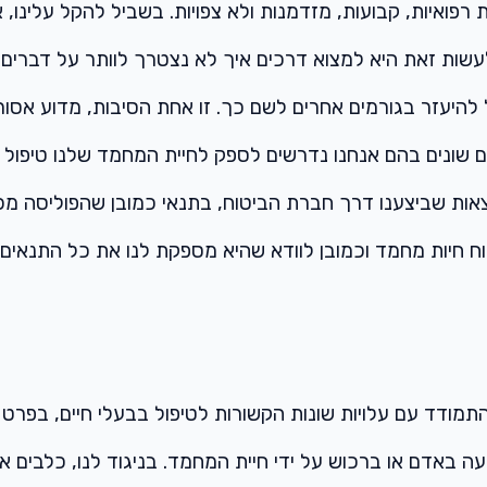
 רפואיות, קבועות, מזדמנות ולא צפויות. בשביל להקל עלינו,
עשות זאת היא למצוא דרכים איך לא נצטרך לוותר על דברים
היעזר בגורמים אחרים לשם כך. זו אחת הסיבות, מדוע אסור ל
ם שונים בהם אנחנו נדרשים לספק לחיית המחמד שלנו טיפול
וצאות שביצענו דרך חברת הביטוח, בתנאי כמובן שהפוליסה מ
ח חיות מחמד וכמובן לוודא שהיא מספקת לנו את כל התנאים הר
התמודד עם עלויות שונות הקשורות לטיפול בבעלי חיים, בפרט
ה באדם או ברכוש על ידי חיית המחמד. בניגוד לנו, כלבים אי